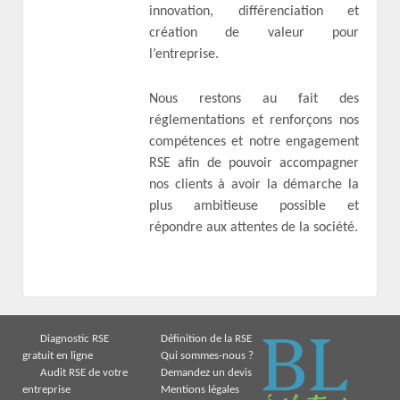
innovation, différenciation et
création de valeur pour
l’entreprise.
Nous restons au fait des
réglementations et renforçons nos
compétences et notre engagement
RSE afin de pouvoir accompagner
nos clients à avoir la démarche la
plus ambitieuse possible et
répondre aux attentes de la société.
Diagnostic RSE
Définition de la RSE
gratuit en ligne
Qui sommes-nous ?
Audit RSE de votre
Demandez un devis
entreprise
Mentions légales