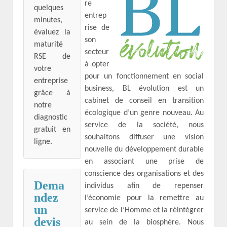
re
quelques
entrep
minutes,
rise de
évaluez la
son
maturité
secteur
RSE de
à opter
votre
pour un fonctionnement en social
entreprise
business, BL évolution est un
grâce à
cabinet de conseil en transition
notre
écologique d’un genre nouveau. Au
diagnostic
service de la société, nous
gratuit en
souhaitons diffuser une vision
ligne.
nouvelle du développement durable
en associant une prise de
conscience des organisations et des
Dema
individus afin de repenser
ndez
l’économie pour la remettre au
un
service de l’Homme et la réintégrer
devis
au sein de la biosphère. Nous